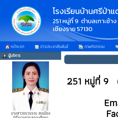
โรงเรียนบ้านศรีป่าแ
251 หมู่ที่ 9 ตำบลเกาะช้า
เชียงราย 57130
หน้าเเรก
ข่าวประชาสัมพันธ์
ภาพกิจกรรม
ผู้บริหาร
251 หมู่ที่ 
Ema
Fa
นางสาวอรวรรณ สมเมือง
ผู้อำนวยการสถานศึกษา