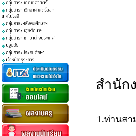
กลุ่มสาระฯคณิตศาสตร์
กลุ่มสาระฯวิทยาศาสตร์และ
เทคโนโลยี
กลุ่มสาระฯสังคมศึกษาฯ
กลุ่มสาระฯสุขศึกษาฯ
กลุ่มสาระฯภาษาต่างประเทศ
ปฐมวัย
กลุ่มสาระประถมศึกษา
เจ้าหน้าที่ธุระการ
สำนัก
1.ท่านสาม