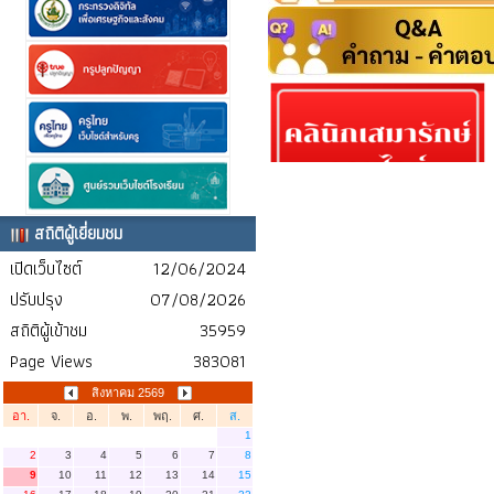
สถิติผู้เยี่ยมชม
เปิดเว็บไซต์
12/06/2024
ปรับปรุง
07/08/2026
สถิติผู้เข้าชม
35959
Page Views
383081
สิงหาคม 2569
อา.
จ.
อ.
พ.
พฤ.
ศ.
ส.
1
2
3
4
5
6
7
8
9
10
11
12
13
14
15