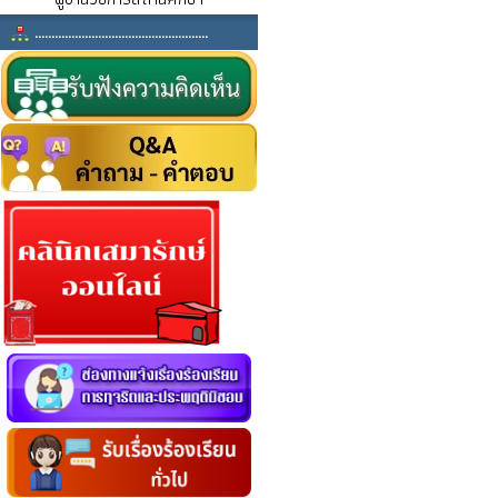
....................................................