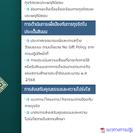
ทุจริตและประพฤติมิชอบ
ช่องทางแจ้งเรื่องร้องเรียนการทุจริตและ
ประพฤติมิชอบ
การดําเนินการเพื่อป้องกันการทุจริตใน
ประเด็นสินบน
ประกาศเจตนารมณ์และการสร้าง
วัฒนธรรม ตามนโยบาย No Gift Policy จาก
การปฏิบัติหน้าที่
การประเมินความเสี่ยงที่อาจเกิดการให้
หรือรับสินบนจากการดำเนินงานตามภารกิจ
ของสถานศึกษาประจำปีงบประมาณ พ.ศ
.2568
การส่งเสริมคุณธรรมและความโปร่งใส
แนวทาง/โครงการ/กิจกรรมการป้องกัน
การทุจริต
มาตรการส่งเสริมคุณธรรมและความ
โปร่งใสภายในสถานศึกษา
เเนวทางการปฏิ