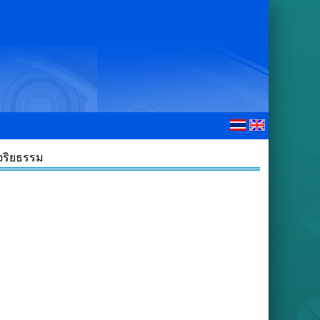
จริยธรรม