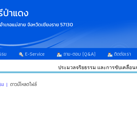
รีป่าแดง
ง อำเภอแม่สาย จังหวัดเชียงราย 57130
รรม
E-Service
ถาม-ตอบ (Q&A)
ติดต่อเรา
ประมวลจริยธรรม และการขับเคลื่อน
รรม |
ดาวน์โหลดไฟล์