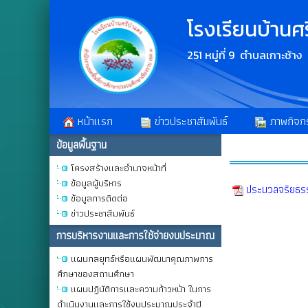
โรงเรียนบ้านศ
251 หมู่ที่ 9 ตำบลเกาะช้า
หน้าเเรก
ข่าวประชาสัมพันธ์
ภาพกิจก
ข้อมูลพื้นฐาน
โครงสร้างและอำนาจหน้าที่
ข้อมูลผู้บริหาร
ประมวลจริยธ
ข้อมูลการติดต่อ
ข่าวประชาสัมพันธ์
การบริหารงานและการใช้จ่ายงบประมาณ
แผนกลยุทธ์หรือแผนพัฒนาคุณภาพการ
ศึกษาของสถานศึกษา
แผนปฏิบัติการและความก้าวหน้า ในการ
ดำเนินงานและการใช้งบประมาณประจำปี