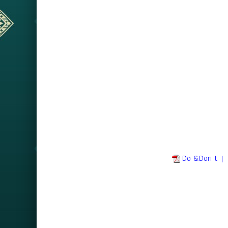
Do &Don t |