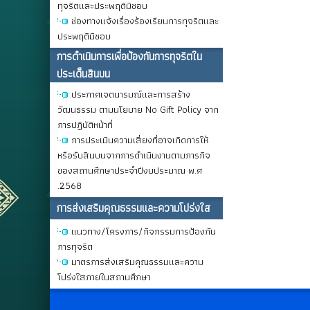
ทุจริตและประพฤติมิชอบ
ช่องทางแจ้งเรื่องร้องเรียนการทุจริตและ
ประพฤติมิชอบ
การดําเนินการเพื่อป้องกันการทุจริตใน
ประเด็นสินบน
ประกาศเจตนารมณ์และการสร้าง
วัฒนธรรม ตามนโยบาย No Gift Policy จาก
การปฏิบัติหน้าที่
การประเมินความเสี่ยงที่อาจเกิดการให้
หรือรับสินบนจากการดำเนินงานตามภารกิจ
ของสถานศึกษาประจำปีงบประมาณ พ.ศ
.2568
การส่งเสริมคุณธรรมและความโปร่งใส
แนวทาง/โครงการ/กิจกรรมการป้องกัน
การทุจริต
มาตรการส่งเสริมคุณธรรมและความ
โปร่งใสภายในสถานศึกษา