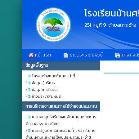
โรงเรียนบ้านศ
251 หมู่ที่ 9 ตำบลเกาะช้า
หน้าเเรก
ข่าวประชาสัมพันธ์
ภาพกิจก
ข้อมูลพื้นฐาน
โครงสร้างและอำนาจหน้าที่
ข้อมูลผู้บริหาร
ข้อมูลการติดต่อ
ข่าวประชาสัมพันธ์
การบริหารงานและการใช้จ่ายงบประมาณ
แผนกลยุทธ์หรือแผนพัฒนาคุณภาพการ
ศึกษาของสถานศึกษา
แผนปฏิบัติการและความก้าวหน้า ในการ
ดำเนินงานและการใช้งบประมาณประจำปี