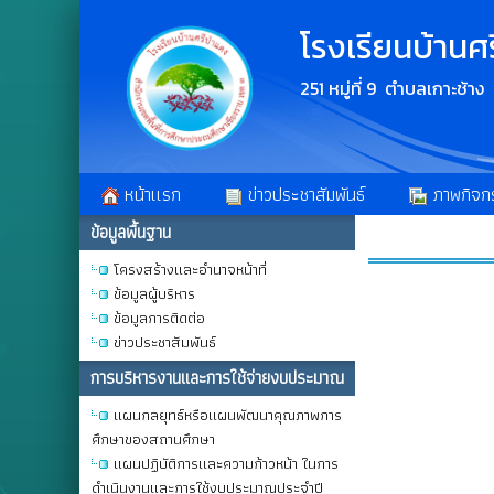
โรงเรียนบ้านศ
251 หมู่ที่ 9 ตำบลเกาะช้า
หน้าเเรก
ข่าวประชาสัมพันธ์
ภาพกิจก
ข้อมูลพื้นฐาน
โครงสร้างและอำนาจหน้าที่
ข้อมูลผู้บริหาร
ข้อมูลการติดต่อ
ข่าวประชาสัมพันธ์
การบริหารงานและการใช้จ่ายงบประมาณ
แผนกลยุทธ์หรือแผนพัฒนาคุณภาพการ
ศึกษาของสถานศึกษา
แผนปฏิบัติการและความก้าวหน้า ในการ
ดำเนินงานและการใช้งบประมาณประจำปี