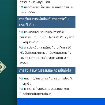
ทุจริตและประพฤติมิชอบ
ช่องทางแจ้งเรื่องร้องเรียนการทุจริตและ
ประพฤติมิชอบ
การดําเนินการเพื่อป้องกันการทุจริตใน
ประเด็นสินบน
ประกาศเจตนารมณ์และการสร้าง
วัฒนธรรม ตามนโยบาย No Gift Policy จาก
การปฏิบัติหน้าที่
การประเมินความเสี่ยงที่อาจเกิดการให้
หรือรับสินบนจากการดำเนินงานตามภารกิจ
ของสถานศึกษาประจำปีงบประมาณ พ.ศ
.2568
การส่งเสริมคุณธรรมและความโปร่งใส
แนวทาง/โครงการ/กิจกรรมการป้องกัน
การทุจริต
มาตรการส่งเสริมคุณธรรมและความ
โปร่งใสภายในสถานศึกษา